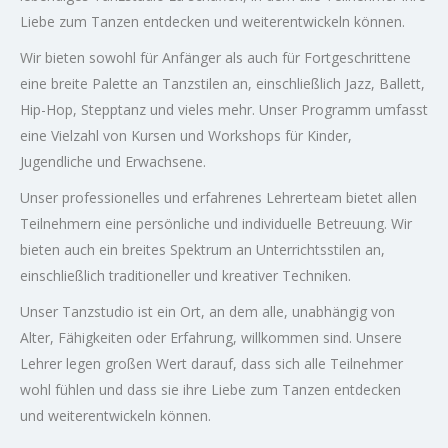
Liebe zum Tanzen entdecken und weiterentwickeln können.
Wir bieten sowohl für Anfänger als auch für Fortgeschrittene
eine breite Palette an Tanzstilen an, einschließlich Jazz, Ballett,
Hip-Hop, Stepptanz und vieles mehr. Unser Programm umfasst
eine Vielzahl von Kursen und Workshops für Kinder,
Jugendliche und Erwachsene.
Unser professionelles und erfahrenes Lehrerteam bietet allen
Teilnehmern eine persönliche und individuelle Betreuung. Wir
bieten auch ein breites Spektrum an Unterrichtsstilen an,
einschließlich traditioneller und kreativer Techniken.
Unser Tanzstudio ist ein Ort, an dem alle, unabhängig von
Alter, Fähigkeiten oder Erfahrung, willkommen sind. Unsere
Lehrer legen großen Wert darauf, dass sich alle Teilnehmer
wohl fühlen und dass sie ihre Liebe zum Tanzen entdecken
und weiterentwickeln können.