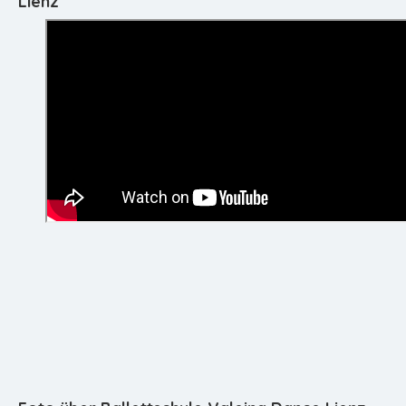
Lienz