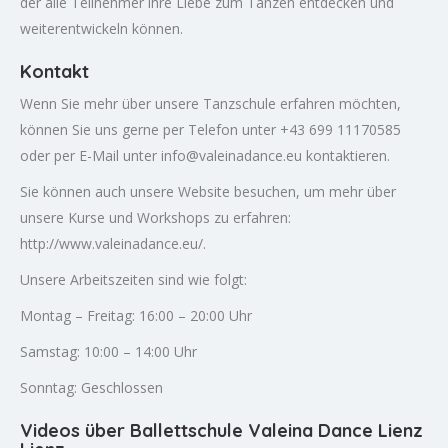
der alle Teilnehmer ihre Liebe zum Tanzen entdecken und
weiterentwickeln können.
Kontakt
Wenn Sie mehr über unsere Tanzschule erfahren möchten,
können Sie uns gerne per Telefon unter +43 699 11170585
oder per E-Mail unter
info@valeinadance.eu
kontaktieren.
Sie können auch unsere Website besuchen, um mehr über
unsere Kurse und Workshops zu erfahren:
http://www.valeinadance.eu/.
Unsere Arbeitszeiten sind wie folgt:
Montag – Freitag: 16:00 – 20:00 Uhr
Samstag: 10:00 – 14:00 Uhr
Sonntag: Geschlossen
Videos über Ballettschule Valeina Dance Lienz