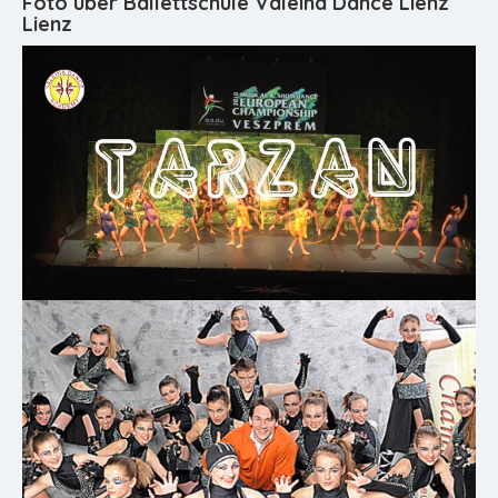
Foto über Ballettschule Valeina Dance Lienz
Lienz