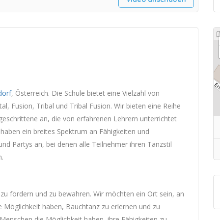
dorf
, Österreich. Die Schule bietet eine Vielzahl von
al, Fusion, Tribal und Tribal Fusion. Wir bieten eine Reihe
schrittene an, die von erfahrenen Lehrern unterrichtet
 haben ein breites Spektrum an Fähigkeiten und
nd Partys an, bei denen alle Teilnehmer ihren Tanzstil
n.
 zu fördern und zu bewahren. Wir möchten ein Ort sein, an
e Möglichkeit haben, Bauchtanz zu erlernen und zu
Menschen die Möglichkeit haben, ihre Fähigkeiten zu