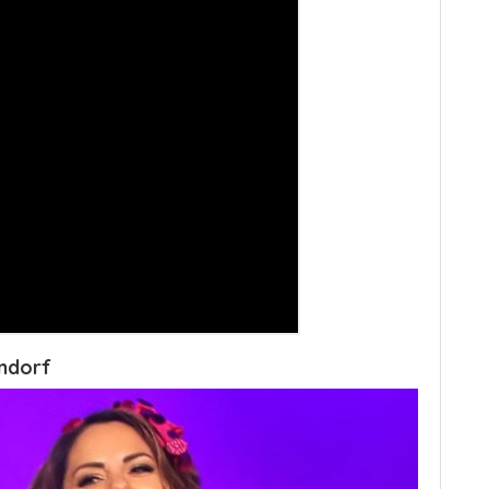
rndorf