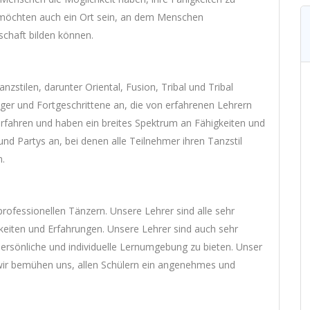
ir möchten auch ein Ort sein, an dem Menschen
chaft bilden können.
zstilen, darunter Oriental, Fusion, Tribal und Tribal
ger und Fortgeschrittene an, die von erfahrenen Lehrern
 erfahren und haben ein breites Spektrum an Fähigkeiten und
nd Partys an, bei denen alle Teilnehmer ihren Tanzstil
n.
ofessionellen Tänzern. Unsere Lehrer sind alle sehr
keiten und Erfahrungen. Unsere Lehrer sind auch sehr
ersönliche und individuelle Lernumgebung zu bieten. Unser
d wir bemühen uns, allen Schülern ein angenehmes und