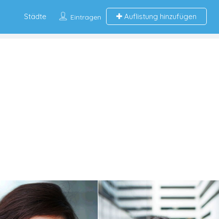
Städte
Auflistung hinzufügen
Eintragen