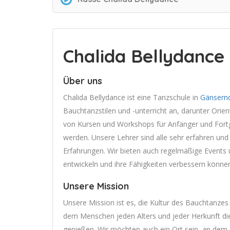
Chalida Bellydance
Über uns
Chalida Bellydance ist eine Tanzschule in
Gänsern
Bauchtanzstilen und -unterricht an, darunter Orient
von Kursen und Workshops für Anfänger und Fortge
werden. Unsere Lehrer sind alle sehr erfahren und
Erfahrungen. Wir bieten auch regelmäßige Events u
entwickeln und ihre Fähigkeiten verbessern könne
Unsere Mission
Unsere Mission ist es, die Kultur des Bauchtanzes
dem Menschen jeden Alters und jeder Herkunft di
genießen. Wir möchten auch ein Ort sein, an dem 