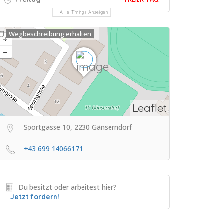
Alle Timings Anzeigen
Wegbeschreibung erhalten
Leaflet
Sportgasse 10, 2230 Gänserndorf
+43 699 14066171
Du besitzt oder arbeitest hier?
Jetzt fordern!