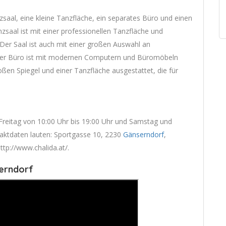
aal, eine kleine Tanzfläche, ein separates Büro und einen
saal ist mit einer professionellen Tanzfläche und
Der Saal ist auch mit einer großen Auswahl an
ser Büro ist mit modernen Computern und Büromöbeln
oßen Spiegel und einer Tanzfläche ausgestattet, die für
 Freitag von 10:00 Uhr bis 19:00 Uhr und Samstag und
taktdaten lauten: Sportgasse 10, 2230
Gänserndorf
,
ttp://www.chalida.at/.
serndorf