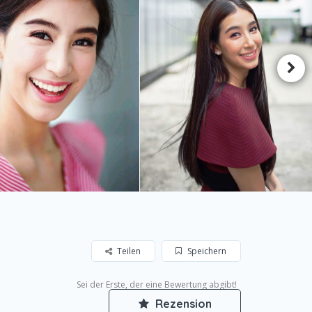
Teilen
Speichern
Sei der Erste, der eine Bewertung abgibt!
Rezension