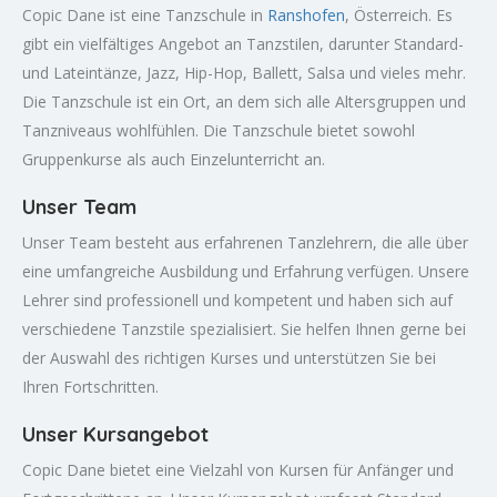
Copic Dane ist eine Tanzschule in
Ranshofen
, Österreich. Es
gibt ein vielfältiges Angebot an Tanzstilen, darunter Standard-
und Lateintänze, Jazz, Hip-Hop, Ballett, Salsa und vieles mehr.
Die Tanzschule ist ein Ort, an dem sich alle Altersgruppen und
Tanzniveaus wohlfühlen. Die Tanzschule bietet sowohl
Gruppenkurse als auch Einzelunterricht an.
Unser Team
Unser Team besteht aus erfahrenen Tanzlehrern, die alle über
eine umfangreiche Ausbildung und Erfahrung verfügen. Unsere
Lehrer sind professionell und kompetent und haben sich auf
verschiedene Tanzstile spezialisiert. Sie helfen Ihnen gerne bei
der Auswahl des richtigen Kurses und unterstützen Sie bei
Ihren Fortschritten.
Unser Kursangebot
Copic Dane bietet eine Vielzahl von Kursen für Anfänger und