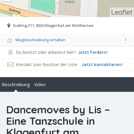
Leaflet
Südring 211, 9020 Klagenfurt am Wörthersee
Wegbeschreibung erhalten
Du besitzt oder arbeitest hier?
Jetzt fordern!
Kontakt zum Besitzer der Liste
Jetzt kontaktieren!
Beschreibung
Video
Dancemoves by Lis –
Eine Tanzschule in
Klagenfurt am