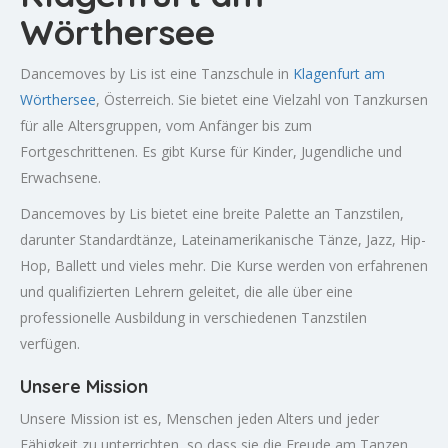
Wörthersee
Dancemoves by Lis ist eine Tanzschule in
Klagenfurt am
Wörthersee
, Österreich. Sie bietet eine Vielzahl von Tanzkursen
für alle Altersgruppen, vom Anfänger bis zum
Fortgeschrittenen. Es gibt Kurse für Kinder, Jugendliche und
Erwachsene.
Dancemoves by Lis bietet eine breite Palette an Tanzstilen,
darunter Standardtänze, Lateinamerikanische Tänze, Jazz, Hip-
Hop, Ballett und vieles mehr. Die Kurse werden von erfahrenen
und qualifizierten Lehrern geleitet, die alle über eine
professionelle Ausbildung in verschiedenen Tanzstilen
verfügen.
Unsere Mission
Unsere Mission ist es, Menschen jeden Alters und jeder
Fähigkeit zu unterrichten, so dass sie die Freude am Tanzen