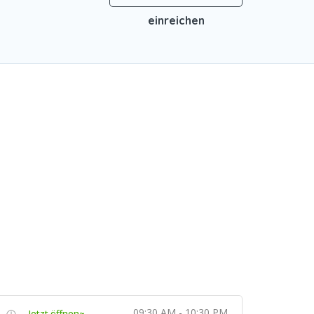
einreichen
09:30 AM - 10:30 PM
Jetzt öffnen~