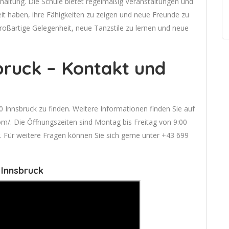
haltung. Die Schule bietet regelmäßig Veranstaltungen und
eit haben, ihre Fähigkeiten zu zeigen und neue Freunde zu
großartige Gelegenheit, neue Tanzstile zu lernen und neue
ruck – Kontakt und
0 Innsbruck zu finden. Weitere Informationen finden Sie auf
m/. Die Öffnungszeiten sind Montag bis Freitag von 9:00
. Für weitere Fragen können Sie sich gerne unter +43 699
 Innsbruck