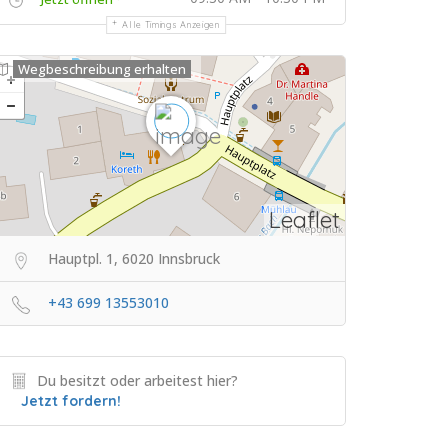
Alle Timings Anzeigen
Wegbeschreibung erhalten
Leaflet
Hauptpl. 1, 6020 Innsbruck
+43 699 13553010
Du besitzt oder arbeitest hier?
Jetzt fordern!