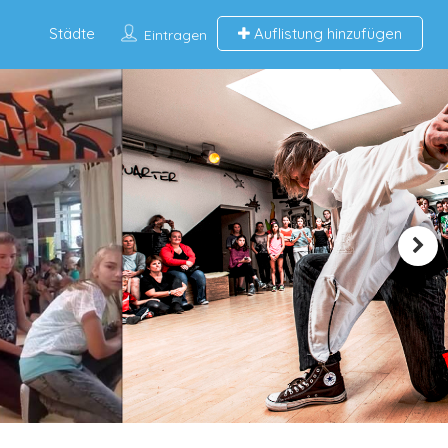
Städte
Auflistung hinzufügen
Eintragen