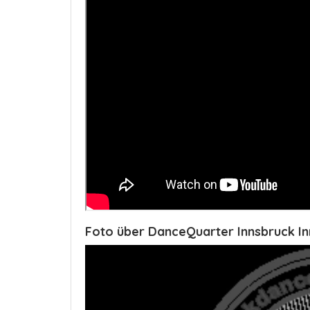
Foto über DanceQuarter Innsbruck I