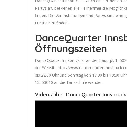
DanceQuarter Innsbruck ist auch ein Ort der Unter
Partys an, bei denen alle Teilnehmer die Möglichk
finden. Die Veranstaltungen und Partys sind eine 
Freunde zu finden.
DanceQuarter Innsb
Öffnungszeiten
DanceQuarter Innsbruck ist an der Hauptpl. 1, 602
der Website http://www.dancequarter-innsbruck.co
bis 22:00 Uhr und Sonntag von 17:30 bis 19:30 Uhr
13553010 an die Tanzschule wenden.
Videos über DanceQuarter Innsbruck