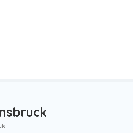
nsbruck
ule