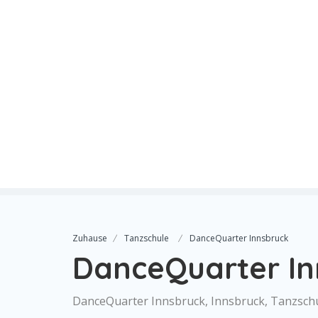
Zuhause
Tanzschule
DanceQuarter Innsbruck
DanceQuarter In
DanceQuarter Innsbruck, Innsbruck, Tanzsch