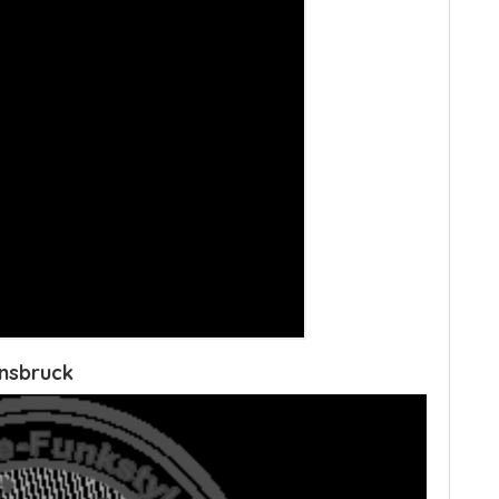
nnsbruck