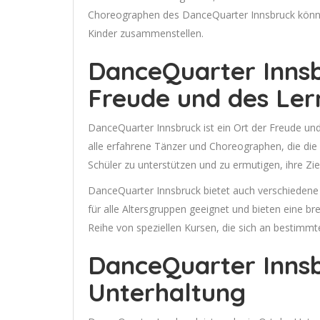
Choreographen des DanceQuarter Innsbruck könn
Kinder zusammenstellen.
DanceQuarter Innsb
Freude und des Ler
DanceQuarter Innsbruck ist ein Ort der Freude un
alle erfahrene Tänzer und Choreographen, die die b
Schüler zu unterstützen und zu ermutigen, ihre Zie
DanceQuarter Innsbruck bietet auch verschiedene 
für alle Altersgruppen geeignet und bieten eine bre
Reihe von speziellen Kursen, die sich an bestimmt
DanceQuarter Innsb
Unterhaltung