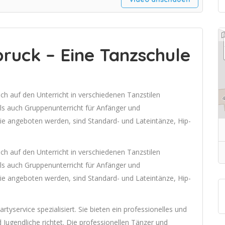
ruck – Eine Tanzschule
ich auf den Unterricht in verschiedenen Tanzstilen
 als auch Gruppenunterricht für Anfänger und
 die angeboten werden, sind Standard- und Lateintänze, Hip-
ich auf den Unterricht in verschiedenen Tanzstilen
 als auch Gruppenunterricht für Anfänger und
 die angeboten werden, sind Standard- und Lateintänze, Hip-
rtyservice spezialisiert. Sie bieten ein professionelles und
Jugendliche richtet. Die professionellen Tänzer und