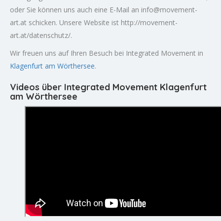
oder Sie können uns auch eine E-Mail an
info@movement-
art.at
schicken. Unsere Website ist http://movement-
art.at/datenschutz/.
Wir freuen uns auf Ihren Besuch bei Integrated Movement in
Klagenfurt am Wörthersee
.
Videos über Integrated Movement Klagenfurt
am Wörthersee