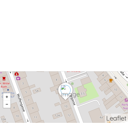
Leaflet