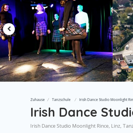
Zuhause
Tanzschule
Irish Dance Studio Moonlight Ri
Irish Dance Stud
Irish Dance Studio Moonlight Rince, Linz, Tan