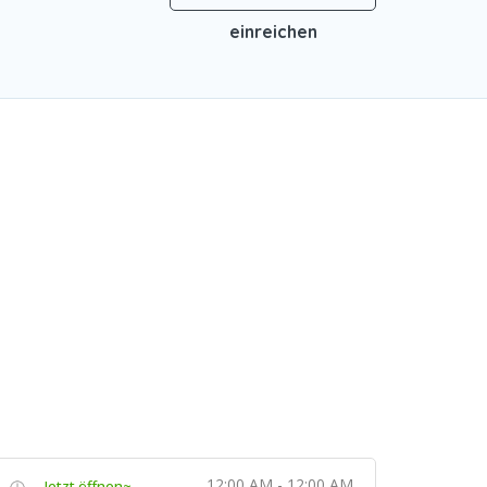
einreichen
12:00 AM - 12:00 AM
Jetzt öffnen~