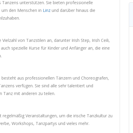
s Tanzens unterstützen. Sie bieten professionelle
, um den Menschen in
Linz
und darüber hinaus die
eilzuhaben.
ielzahl von Tanzstilen an, darunter Irish Step, Irish Ceili,
 auch spezielle Kurse für Kinder und Anfänger an, die eine
.
 besteht aus professionellen Tänzern und Choreografen,
Tanzens verfügen. Sie sind alle sehr talentiert und
en Tanz mit anderen zu teilen.
t regelmäßig Veranstaltungen, um die irische Tanzkultur zu
erbe, Workshops, Tanzpartys und vieles mehr.