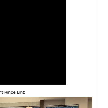
t Rince Linz