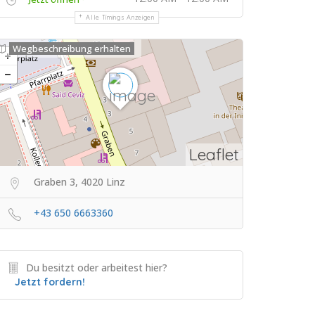
Alle Timings Anzeigen
Wegbeschreibung erhalten
Leaflet
Graben 3, 4020 Linz
+43 650 6663360
Du besitzt oder arbeitest hier?
Jetzt fordern!