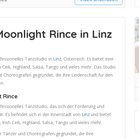
Moonlight Rince in Linz
ofessionelles Tanzstudio in
Linz
, Österreich. Es bietet eine
sh Ceili, Highland, Salsa, Tango und vieles mehr. Das Studio
d Choreografen gegründet, die ihre Leidenschaft für den
en.
t Rince
ofessionelles Tanzstudio, das sich der Förderung und
at. Es befindet sich in der Innenstadt von
Linz
und bietet
, Irish Ceili, Highland, Salsa, Tango und vieles mehr.
r Tänzer und Choreografen gegründet, die ihre