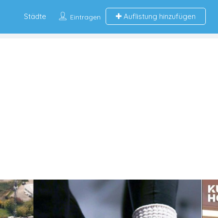
Städte
Auflistung hinzufügen
Eintragen