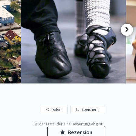
Teilen
Speichern
Sei der Erste, der eine Bewertung abgibt!
Rezension