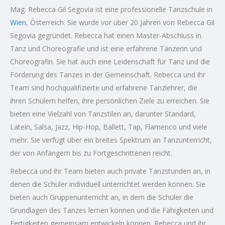
Mag. Rebecca Gil Segovia ist eine professionelle Tanzschule in
Wien
, Österreich. Sie wurde vor über 20 Jahren von Rebecca Gil
Segovia gegründet. Rebecca hat einen Master-Abschluss in
Tanz und Choreografie und ist eine erfahrene Tänzerin und
Choreografin. Sie hat auch eine Leidenschaft für Tanz und die
Förderung des Tanzes in der Gemeinschaft. Rebecca und ihr
Team sind hochqualifizierte und erfahrene Tanzlehrer, die
ihren Schülern helfen, ihre persönlichen Ziele zu erreichen. Sie
bieten eine Vielzahl von Tanzstilen an, darunter Standard,
Latein, Salsa, Jazz, Hip-Hop, Ballett, Tap, Flamenco und viele
mehr. Sie verfügt über ein breites Spektrum an Tanzunterricht,
der von Anfängern bis zu Fortgeschrittenen reicht.
Rebecca und ihr Team bieten auch private Tanzstunden an, in
denen die Schüler individuell unterrichtet werden können. Sie
bieten auch Gruppenunterricht an, in dem die Schüler die
Grundlagen des Tanzes lernen können und die Fähigkeiten und
Fertigkeiten gemeinsam entwickeln können. Rebecca und ihr