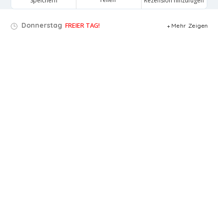
Speichern
Rezension hinzufügen
Donnerstag
FREIER TAG!
Mehr Zeigen