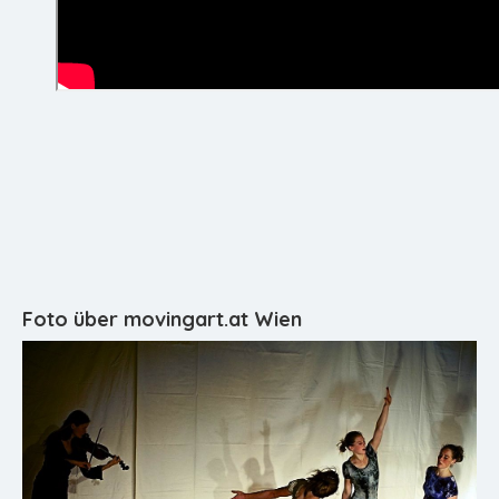
Foto über movingart.at Wien