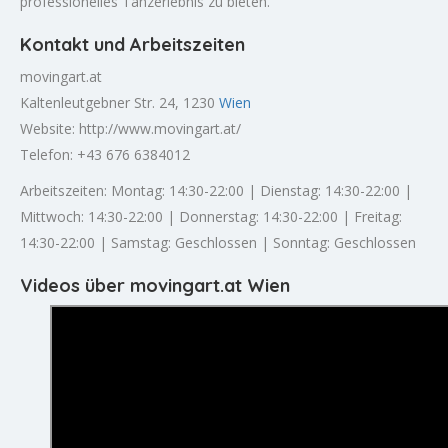
professionelles Tanzerlebnis zu bieten.
Kontakt und Arbeitszeiten
movingart.at
Kaltenleutgebner Str. 24, 1230
Wien
Website: http://www.movingart.at/
Telefon: +43 676 6384012
Arbeitszeiten: Montag: 14:30-22:00 | Dienstag: 14:30-22:00 |
Mittwoch: 14:30-22:00 | Donnerstag: 14:30-22:00 | Freitag:
14:30-22:00 | Samstag: Geschlossen | Sonntag: Geschlossen
Videos über movingart.at Wien