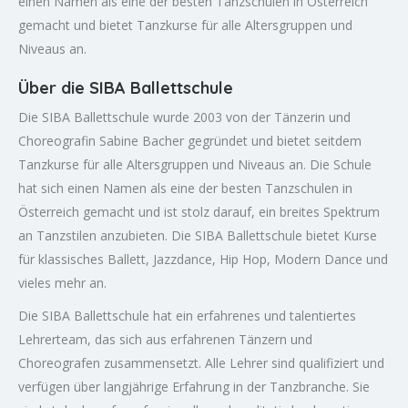
einen Namen als eine der besten Tanzschulen in Österreich
gemacht und bietet Tanzkurse für alle Altersgruppen und
Niveaus an.
Über die SIBA Ballettschule
Die SIBA Ballettschule wurde 2003 von der Tänzerin und
Choreografin Sabine Bacher gegründet und bietet seitdem
Tanzkurse für alle Altersgruppen und Niveaus an. Die Schule
hat sich einen Namen als eine der besten Tanzschulen in
Österreich gemacht und ist stolz darauf, ein breites Spektrum
an Tanzstilen anzubieten. Die SIBA Ballettschule bietet Kurse
für klassisches Ballett, Jazzdance, Hip Hop, Modern Dance und
vieles mehr an.
Die SIBA Ballettschule hat ein erfahrenes und talentiertes
Lehrerteam, das sich aus erfahrenen Tänzern und
Choreografen zusammensetzt. Alle Lehrer sind qualifiziert und
verfügen über langjährige Erfahrung in der Tanzbranche. Sie