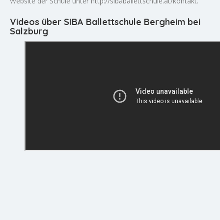
Website der Schule unter http://sibaballettschule.at/kontakt.
Videos über SIBA Ballettschule Bergheim bei
Salzburg