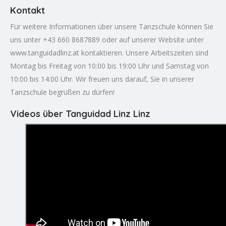
Kontakt
Für weitere Informationen über unsere Tanzschule können Sie
uns unter +43 660 8687889 oder auf unserer Website unter
www.tanguidadlinz.at kontaktieren. Unsere Arbeitszeiten sind
Montag bis Freitag von 10:00 bis 19:00 Uhr und Samstag von
10:00 bis 14:00 Uhr. Wir freuen uns darauf, Sie in unserer
Tanzschule begrüßen zu dürfen!
Videos über Tanguidad Linz Linz