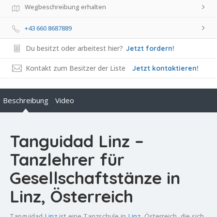
Wegbeschreibung erhalten
+43 660 8687889
Du besitzt oder arbeitest hier?
Jetzt fordern!
Kontakt zum Besitzer der Liste
Jetzt kontaktieren!
Beschreibung
Video
Tanguidad Linz –
Tanzlehrer für
Gesellschaftstänze in
Linz, Österreich
Tanguidad
Linz
ist eine Tanzschule in
Linz
, Österreich, die sich