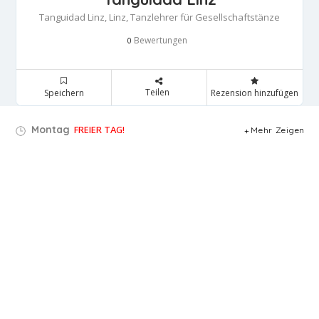
Tanguidad Linz, Linz, Tanzlehrer für Gesellschaftstänze
Bewertungen
0
Teilen
Speichern
Rezension hinzufügen
Montag
FREIER TAG!
Mehr Zeigen