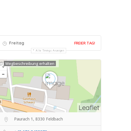
Freitag
FREIER TAG!
Alle Timings Anzeigen
Wegbeschreibung erhalten
Leaflet
Paurach 1, 8330 Feldbach