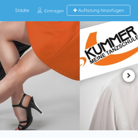
Städte
Auflistung hinzufügen
Eintragen