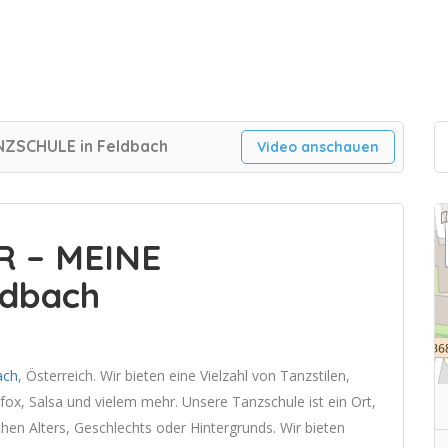
NZSCHULE in Feldbach
Video anschauen
R – MEINE
ldbach
ach
, Österreich. Wir bieten eine Vielzahl von Tanzstilen,
fox, Salsa und vielem mehr. Unsere Tanzschule ist ein Ort,
en Alters, Geschlechts oder Hintergrunds. Wir bieten