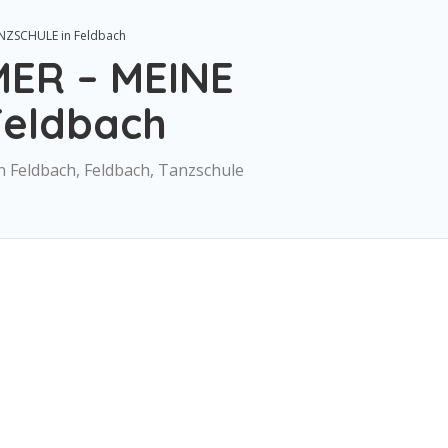
NZSCHULE in Feldbach
MER – MEINE
Feldbach
eldbach, Feldbach, Tanzschule