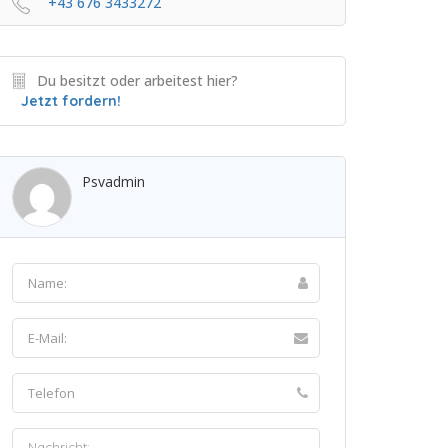
+43 676 3433272
Du besitzt oder arbeitest hier?
Jetzt fordern!
Psvadmin