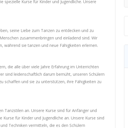
e spezielle Kurse für Kinder und Jugendliche. Unsere
geben, seine Liebe zum Tanzen zu entdecken und zu
le Menschen zusammenbringen und einladend sind. Wir
n, während sie tanzen und neue Fähigkeiten erlernen.
n, die alle über viele Jahre Erfahrung im Unterrichten
rer sind leidenschaftlich darum bemüht, unseren Schülern
schaffen und sie zu unterstützen, ihre Fähigkeiten zu
nen Tanzstilen an. Unsere Kurse sind für Anfänger und
le Kurse für Kinder und Jugendliche an. Unsere Kurse sind
 und Techniken vermitteln, die es den Schülern