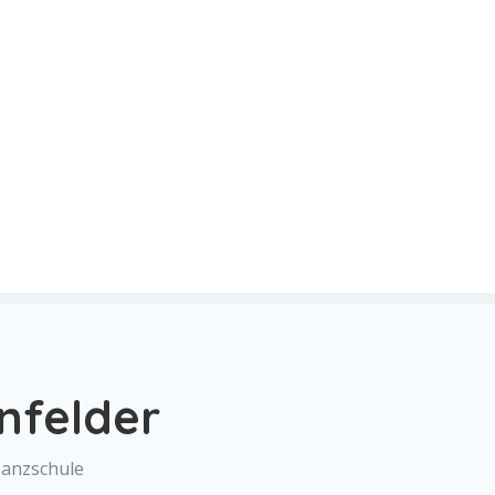
nfelder
Tanzschule