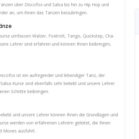
änzen über Discofox und Salsa bis hin zu Hip Hop und
inder an, um ihnen das Tanzen beizubringen.
Tänze
urse umfassen Walzer, Foxtrott, Tango, Quickstep, Cha-
ere Lehrer sind erfahren und können Ihnen beibringen,
iscofox ist ein aufregender und lebendiger Tanz, der
 Salsa-Kurse sind ebenfalls sehr beliebt und unsere Lehrer
enen Schritte beibringen.
eliebt und unsere Lehrer können Ihnen die Grundlagen und
Kurse werden von erfahrenen Lehrern geleitet, die Ihnen
nd Moves ausführt.