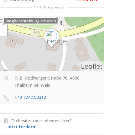
Alle Timings Anzeigen
Wegbeschreibung erhalten
Leaflet
P.-B.-Rodlberger-Straße 70, 4600
Thalheim bei Wels
+43 7242 53312
Du besitzt oder arbeitest hier?
Jetzt fordern!