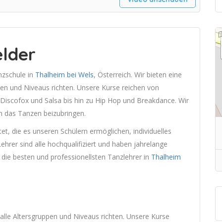
lder
nzschule in
Thalheim bei Wels
, Österreich. Wir bieten eine
ppen und Niveaus richten. Unsere Kurse reichen von
Discofox und Salsa bis hin zu Hip Hop und Breakdance. Wir
en das Tanzen beizubringen.
et, die es unseren Schülern ermöglichen, individuelles
hrer sind alle hochqualifiziert und haben jahrelange
, die besten und professionellsten Tanzlehrer in
Thalheim
n alle Altersgruppen und Niveaus richten. Unsere Kurse