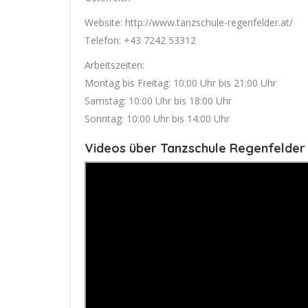
Website: http://www.tanzschule-regenfelder.at/
Telefon: +43 7242 53312
Arbeitszeiten:
Montag bis Freitag: 10:00 Uhr bis 21:00 Uhr
Samstag: 10:00 Uhr bis 18:00 Uhr
Sonntag: 10:00 Uhr bis 14:00 Uhr
Videos über Tanzschule Regenfelder