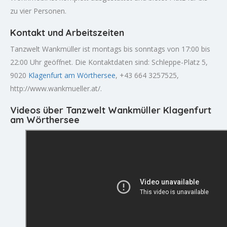
zu vier Personen.
Kontakt und Arbeitszeiten
Tanzwelt Wankmüller ist montags bis sonntags von 17:00 bis
22:00 Uhr geöffnet. Die Kontaktdaten sind: Schleppe-Platz 5,
9020
Klagenfurt am Wörthersee
, +43 664 3257525,
http://www.wankmueller.at/.
Videos über Tanzwelt Wankmüller Klagenfurt
am Wörthersee