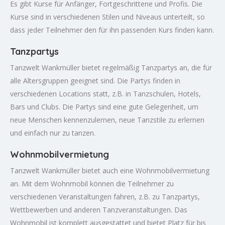
Es gibt Kurse für Anfänger, Fortgeschrittene und Profis. Die
Kurse sind in verschiedenen Stilen und Niveaus unterteilt, so
dass jeder Teilnehmer den für ihn passenden Kurs finden kann.
Tanzpartys
Tanzwelt Wankmüller bietet regelmäßig Tanzpartys an, die für
alle Altersgruppen geeignet sind. Die Partys finden in
verschiedenen Locations statt, z.B. in Tanzschulen, Hotels,
Bars und Clubs. Die Partys sind eine gute Gelegenheit, um
neue Menschen kennenzulernen, neue Tanzstile zu erlernen
und einfach nur zu tanzen.
Wohnmobilvermietung
Tanzwelt Wankmüller bietet auch eine Wohnmobilvermietung
an. Mit dem Wohnmobil können die Teilnehmer zu
verschiedenen Veranstaltungen fahren, z.B. zu Tanzpartys,
Wettbewerben und anderen Tanzveranstaltungen. Das
Wohnmobil ist komplett ausgestattet und bietet Platz für bis