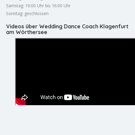
Samstag: 10:00 Uhr bis 16:00 Uhr
Sonntag: geschlossen
Videos über Wedding Dance Coach Klagenfurt
am Wörthersee