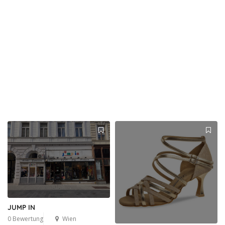
JUMP IN
0 Bewertung
Wien