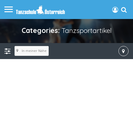
Categories:
Tanzsportartikel
In meiner Nähe