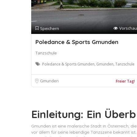
Vorschau
Speichern
Poledance & Sports Gmunden
Tanzschule
Poledance & Sports Gmunden, Gmunden, Tanzschule
Gmunden
Freier Tag!
Einleitung: Ein Über
Gmunden ist eine malerische Stadt in Österreich, di
vor allem für seine lebendige Tanzszene bekannt ist.