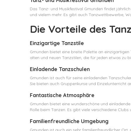
Tanz- und Musikfestival Gmunden
Das Tanz- und Musikfestival Gmunden findet jährlich 
und vielem mehr. Es gibt auch Tanzwettbewerbe, Wo
Die Vorteile des Ta
Einzigartige Tanzstile
Gmunden bietet eine breite Palette an einzigartigen 
alten und neuen Tanzstilen, die für jeden etwas zu bi
Einladende Tanzschulen
Gmunden ist auch für seine einladenden Tanzschulen
Sie bieten auch Gruppenkurse und Einzelunterricht an
Fantastische Atmosphäre
Gmunden bietet eine wunderschöne und einladende Atm
Rolle beim Tanzen. Es gibt viele verschiedene Clubs
Familienfreundliche Umgebung
Gmunden ist auch ein sehr familienfreundlicher Ort, d