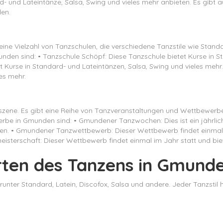
d- und Lateintänze, Salsa, Swing und vieles mehr anbieten. Es gibt
en.
eine Vielzahl von Tanzschulen, die verschiedene Tanzstile wie Stand
unden sind: • Tanzschule Schöpf: Diese Tanzschule bietet Kurse in S
t Kurse in Standard- und Lateintänzen, Salsa, Swing und vieles mehr
es mehr.
zene. Es gibt eine Reihe von Tanzveranstaltungen und Wettbewerben
e in Gmunden sind: • Gmundener Tanzwochen: Dies ist ein jährliches
en. • Gmundener Tanzwettbewerb: Dieser Wettbewerb findet einmal im
terschaft: Dieser Wettbewerb findet einmal im Jahr statt und bie
rten des Tanzens in Gmund
runter Standard, Latein, Discofox, Salsa und andere. Jeder Tanzstil 