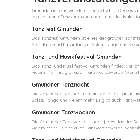
Gmunden ist eine wunderschöne Stadt in Oberösterre
verschiedene Tanzveranstaltungen und -festivals stat
Tanzfest Gmunden
Das Tanzfest Gmunden ist eines der größten Tanzfesti
Standard- und Lateintänzen, Salsa, Tango und viel
Tanz- und Musikfestival Gmunden
Das Tanz- und Musikfestival Gmunden findet jährlich i
vielem mehr. Es gibt auch Tanzwettbewerbe, Worksh
Gmundner Tanznacht
Die Gmundner Tanznacht ist ein jährliches Tanzfestiva
Salsa, Tango und vielem mehr. Es gibt auch Tanzwe
Gmundner Tanzwochen
Die Gmundner Tanzwochen finden jedes Jahr im Septe
vielem mehr. Es gibt auch Tanzwettbewerbe, Worksh