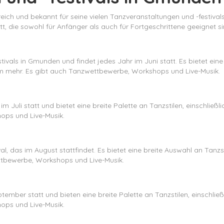
ich und bekannt für seine vielen Tanzveranstaltungen und -festiva
t, die sowohl für Anfänger als auch für Fortgeschrittene geeignet si
vals in Gmunden und findet jedes Jahr im Juni statt. Es bietet eine 
em mehr. Es gibt auch Tanzwettbewerbe, Workshops und Live-Musik.
m Juli statt und bietet eine breite Palette an Tanzstilen, einschlie
ops und Live-Musik.
l, das im August stattfindet. Es bietet eine breite Auswahl an Tanzs
ttbewerbe, Workshops und Live-Musik.
mber statt und bieten eine breite Palette an Tanzstilen, einschlie
ops und Live-Musik.