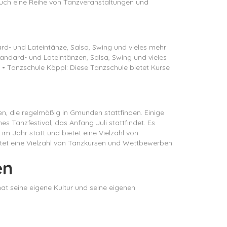
 auch eine Reihe von Tanzveranstaltungen und
ard- und Lateintänze, Salsa, Swing und vieles mehr
tandard- und Lateintänzen, Salsa, Swing und vieles
. • Tanzschule Köppl: Diese Tanzschule bietet Kurse
, die regelmäßig in Gmunden stattfinden. Einige
 Tanzfestival, das Anfang Juli stattfindet. Es
 Jahr statt und bietet eine Vielzahl von
tet eine Vielzahl von Tanzkursen und Wettbewerben.
en
hat seine eigene Kultur und seine eigenen