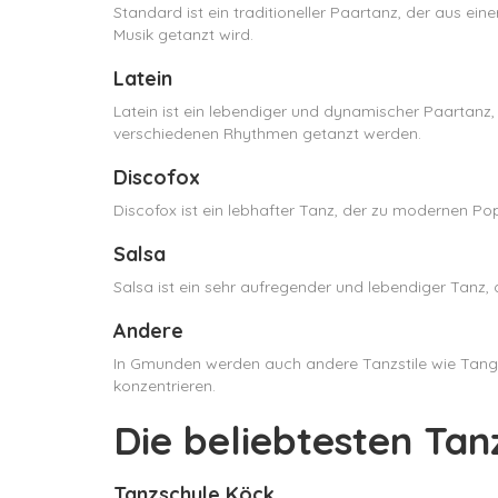
Standard ist ein traditioneller Paartanz, der aus eine
Musik getanzt wird.
Latein
Latein ist ein lebendiger und dynamischer Paartanz, 
verschiedenen Rhythmen getanzt werden.
Discofox
Discofox ist ein lebhafter Tanz, der zu modernen Pop-
Salsa
Salsa ist ein sehr aufregender und lebendiger Tanz, 
Andere
In Gmunden werden auch andere Tanzstile wie Tango,
konzentrieren.
Die beliebtesten Ta
Tanzschule Köck