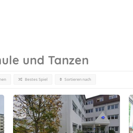
hule und Tanzen
fnen
Bestes Spiel
Sortieren nach