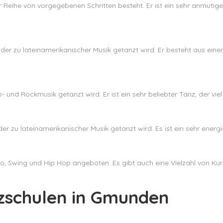
r Reihe von vorgegebenen Schritten besteht. Er ist ein sehr anmutiger
der zu lateinamerikanischer Musik getanzt wird. Er besteht aus einer
 und Rockmusik getanzt wird. Er ist ein sehr beliebter Tanz, der viel 
der zu lateinamerikanischer Musik getanzt wird. Es ist ein sehr ener
 Swing und Hip Hop angeboten. Es gibt auch eine Vielzahl von Kurse
nzschulen in Gmunden