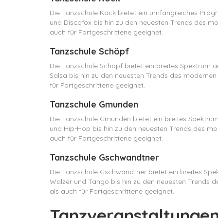
Die Tanzschule Köck bietet ein umfangreiches Prog
und Discofox bis hin zu den neuesten Trends des mod
auch für Fortgeschrittene geeignet.
Tanzschule Schöpf
Die Tanzschule Schöpf bietet ein breites Spektrum 
Salsa bis hin zu den neuesten Trends des modernen T
für Fortgeschrittene geeignet.
Tanzschule Gmunden
Die Tanzschule Gmunden bietet ein breites Spektru
und Hip-Hop bis hin zu den neuesten Trends des mod
auch für Fortgeschrittene geeignet.
Tanzschule Gschwandtner
Die Tanzschule Gschwandtner bietet ein breites Spe
Walzer und Tango bis hin zu den neuesten Trends de
als auch für Fortgeschrittene geeignet.
Tanzveranstaltungen