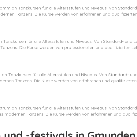
ramm an Tanzkursen für alle Altersstufen und Niveaus. Von Standar
ernen Tanzens. Die Kurse werden von erfahrenen und qualifizierten 
an Tanzkursen für alle Altersstufen und Niveaus. Von Standard- und
anzens. Die Kurse werden von professionellen und qualifizierten Leh
m an Tanzkursen für alle Altersstufen und Niveaus. Von Standard- 
ernen Tanzens. Die Kurse werden von erfahrenen und qualifizierten 
ktrum an Tanzkursen für alle Altersstufen und Niveaus. Von Standa
s modernen Tanzens. Die Kurse werden von erfahrenen und qualifizie
 und -festivals in Gmunden