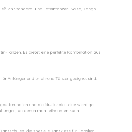
hließlich Standard- und Lateintänzen, Salsa, Tango
atin-Tänzen. Es bietet eine perfekte Kombination aus
 für Anfänger und erfahrene Tänzer geeignet sind.
stfreundlich und die Musik spielt eine wichtige
taltungen, an denen man teilnehmen kann.
 Tanzschulen, die spezielle Tanzkurse für Familien