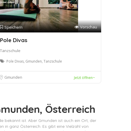
Vorschau
Speichern
Pole Divas
Tanzschule
Pole Divas, Gmunden, Tanzschule
Gmunden
Jetzt öffnen~
 Gmunden, Österreich
de bekannt ist. Aber Gmunden ist auch ein Ort, der
n in ganz Österreich. Es gibt eine Vielzahl von