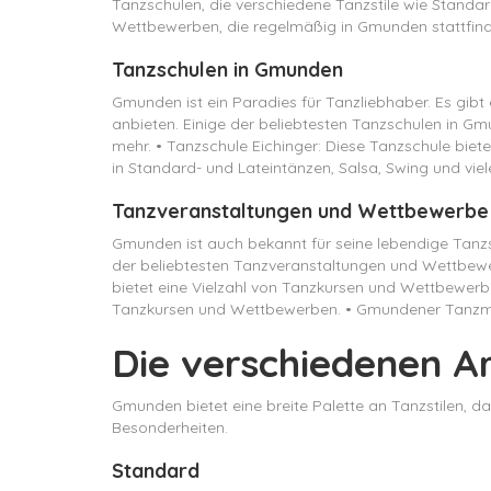
Tanzschulen, die verschiedene Tanzstile wie Standar
Wettbewerben, die regelmäßig in Gmunden stattfind
Tanzschulen in Gmunden
Gmunden ist ein Paradies für Tanzliebhaber. Es gibt 
anbieten. Einige der beliebtesten Tanzschulen in Gm
mehr. • Tanzschule Eichinger: Diese Tanzschule biete
in Standard- und Lateintänzen, Salsa, Swing und viel
Tanzveranstaltungen und Wettbewerbe
Gmunden ist auch bekannt für seine lebendige Tanzs
der beliebtesten Tanzveranstaltungen und Wettbewerb
bietet eine Vielzahl von Tanzkursen und Wettbewerb
Tanzkursen und Wettbewerben. • Gmundener Tanzmeis
Die verschiedenen A
Gmunden bietet eine breite Palette an Tanzstilen, da
Besonderheiten.
Standard