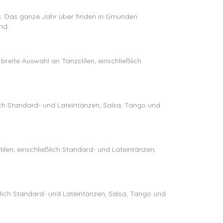
ls. Das ganze Jahr über finden in Gmunden
nd.
breite Auswahl an Tanzstilen, einschließlich
ßlich Standard- und Lateintänzen, Salsa, Tango und
tilen, einschließlich Standard- und Lateintänzen,
ßlich Standard- und Lateintänzen, Salsa, Tango und