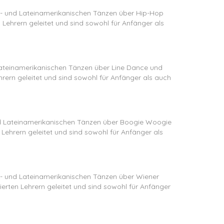
d- und Lateinamerikanischen Tänzen über Hip-Hop
Lehrern geleitet und sind sowohl für Anfänger als
 Lateinamerikanischen Tänzen über Line Dance und
rern geleitet und sind sowohl für Anfänger als auch
und Lateinamerikanischen Tänzen über Boogie Woogie
Lehrern geleitet und sind sowohl für Anfänger als
rd- und Lateinamerikanischen Tänzen über Wiener
rten Lehrern geleitet und sind sowohl für Anfänger