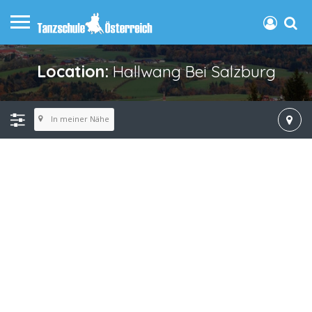
Location:
Hallwang Bei Salzburg
In meiner Nähe