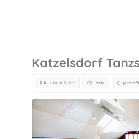
Katzelsdorf
Tanz
In meiner Nähe
Preis
Jetzt öf