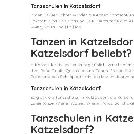
Tanzschulen in Katzelsdorf
In den 1930er Jahren wurden die ersten Tanzschulen 
Foxtrott, Cha-Cha-Cha und Jive. Heutzutage gibt es 
Swing, Salsa und Hip-Hop.
Tanzen in Katzelsdor
Katzelsdorf beliebt?
In Katzelsdorf ist es heutzutage üblich, verschied
Jive, Paso Doble, Quickstep und Tango. Es gibt auch e
Polka und den Schuhplattler. In den letzten Jahre
Tanzschulen in Katzelsdorf
Es gibt viele Tanzschulen in Katzelsdorf, die Kurse 
Lateintänze, Wiener Walzer, Wiener Polka, Schuhplat
Tanzschulen in Katze
Katzelsdorf?