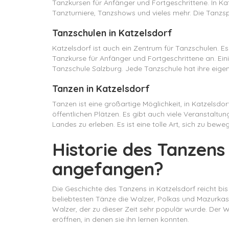
Tanzkursen für Anfänger und Fortgeschrittene. In K
Tanzturniere, Tanzshows und vieles mehr. Die Tanzsp
Tanzschulen in Katzelsdorf
Katzelsdorf ist auch ein Zentrum für Tanzschulen. E
Tanzkurse für Anfänger und Fortgeschrittene an. Ein
Tanzschule Salzburg. Jede Tanzschule hat ihre eig
Tanzen in Katzelsdorf
Tanzen ist eine großartige Möglichkeit, in Katzelsdo
öffentlichen Plätzen. Es gibt auch viele Veranstaltun
Landes zu erleben. Es ist eine tolle Art, sich zu be
Historie des Tanzens
angefangen?
Die Geschichte des Tanzens in Katzelsdorf reicht bi
beliebtesten Tänze die Walzer, Polkas und Mazurkas.
Walzer, der zu dieser Zeit sehr populär wurde. Der
eröffnen, in denen sie ihn lernen konnten.