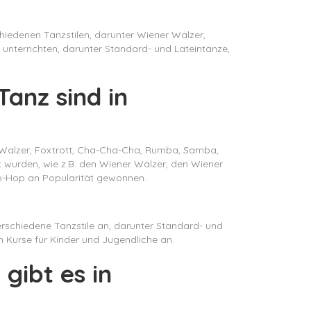
chiedenen Tanzstilen, darunter Wiener Walzer,
 unterrichten, darunter Standard- und Lateintänze,
anz sind in
ie Walzer, Foxtrott, Cha-Cha-Cha, Rumba, Samba,
elt wurden, wie z.B. den Wiener Walzer, den Wiener
ip-Hop an Popularität gewonnen.
verschiedene Tanzstile an, darunter Standard- und
h Kurse für Kinder und Jugendliche an.
gibt es in