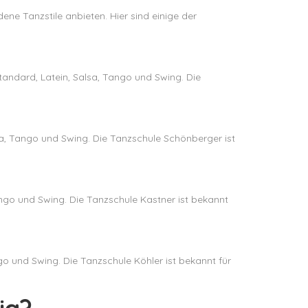
dene Tanzstile anbieten. Hier sind einige der
Standard, Latein, Salsa, Tango und Swing. Die
lsa, Tango und Swing. Die Tanzschule Schönberger ist
Tango und Swing. Die Tanzschule Kastner ist bekannt
ngo und Swing. Die Tanzschule Köhler ist bekannt für