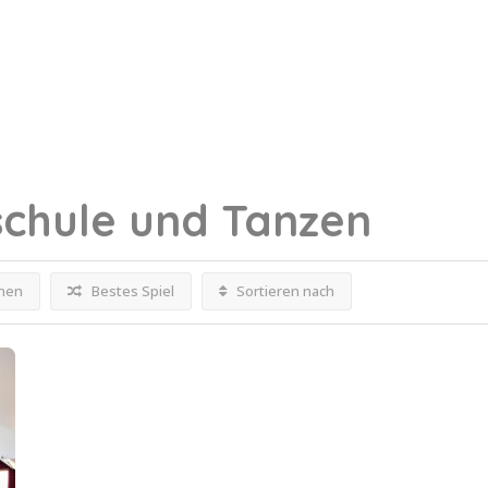
schule und Tanzen
fnen
Bestes Spiel
Sortieren nach