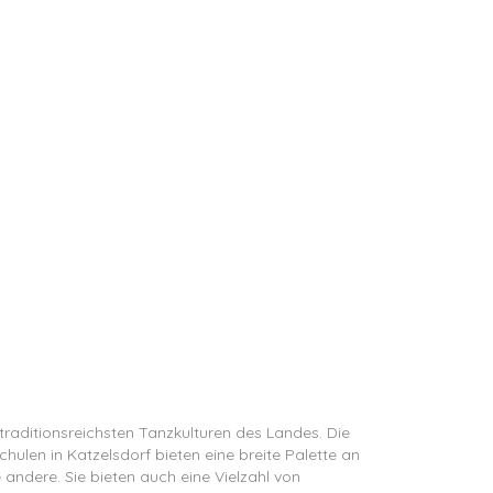
d traditionsreichsten Tanzkulturen des Landes. Die
hulen in Katzelsdorf bieten eine breite Palette an
 andere. Sie bieten auch eine Vielzahl von