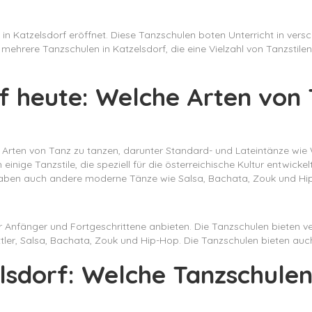
in Katzelsdorf eröffnet. Diese Tanzschulen boten Unterricht in vers
mehrere Tanzschulen in Katzelsdorf, die eine Vielzahl von Tanzstilen
f heute: Welche Arten von T
ene Arten von Tanz zu tanzen, darunter Standard- und Lateintänze w
inige Tanzstile, die speziell für die österreichische Kultur entwick
n haben auch andere moderne Tänze wie Salsa, Bachata, Zouk und H
für Anfänger und Fortgeschrittene anbieten. Die Tanzschulen bieten 
tler, Salsa, Bachata, Zouk und Hip-Hop. Die Tanzschulen bieten auc
lsdorf: Welche Tanzschulen 