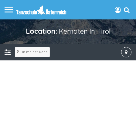
Location:
Kematen In Tirol
In meiner Nähe