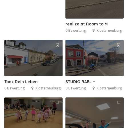
realiza.at Room to M
0 Bewertung
Klosterneuburg
Tanz Dein Leben
STUDIO RABL –
0 Bewertung
Klosterneuburg
0 Bewertung
Klosterneuburg