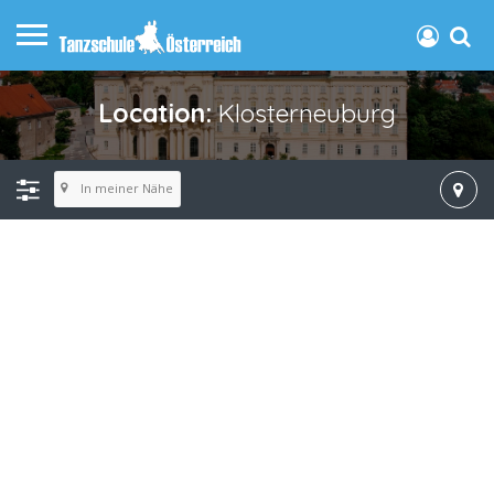
Location:
Klosterneuburg
In meiner Nähe