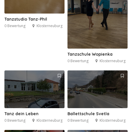
Tanzstudio Tanz-Phil
0 Bewertung
Klosterneuburg
Tanzschule Wopienka
0 Bewertung
Klosterneuburg
Tanz dein Leben
Ballettschule Svetla
0 Bewertung
Klosterneuburg
0 Bewertung
Klosterneuburg