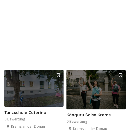
Tanzschule Caterino
Känguru Salsa Krems
0 Bewertung
0 Bewertung
Krems an der Donau
Krems an der Donau