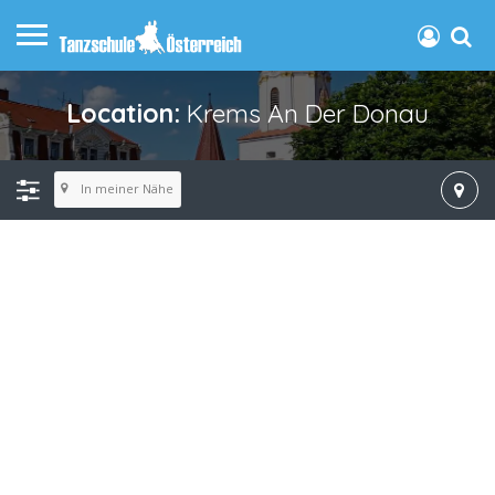
Location:
Krems An Der Donau
In meiner Nähe