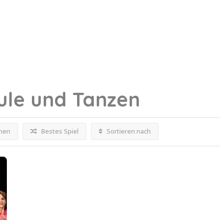
ule und Tanzen
fnen
Bestes Spiel
Sortieren nach