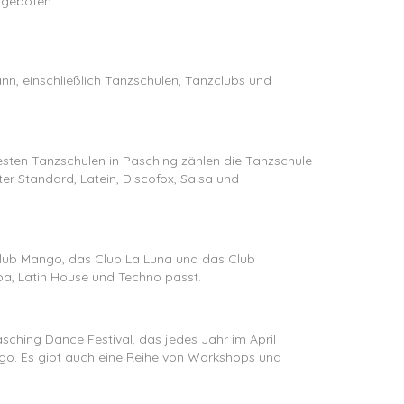
ngeboten.
ann, einschließlich Tanzschulen, Tanzclubs und
testen Tanzschulen in Pasching zählen die Tanzschule
ter Standard, Latein, Discofox, Salsa und
 Club Mango, das Club La Luna und das Club
ba, Latin House und Techno passt.
Pasching Dance Festival, das jedes Jahr im April
Tango. Es gibt auch eine Reihe von Workshops und