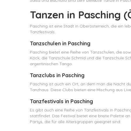
Salsa und Bachata sind sehr beliebte Tänze in Pas
Tanzen in Pasching (
Pasching ist eine Stadt in Oberösterreich, die ein l
Tanzfestivals.
Tanzschulen in Pasching
Pasching bietet eine Reihe von Tanzschulen, die sow
Köck, die Tanzschule Schmid und die Tanzschule Schöf
argentinischen Tango.
Tanzclubs in Pasching
Pasching ist auch ein Ort, an dem man die Nacht du
Tanzhaus. Diese Clubs bieten eine Mischung aus Live
Tanzfestivals in Pasching
Es gibt auch eine Reihe von Tanzfestivals in Pasching
stattfindet. Das Festival bietet eine breite Palette
Partys, die für alle Altersgruppen geeignet sind.