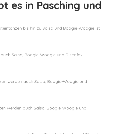
bt es in Pasching und
Lateintänzen bis hin zu Salsa und Boogie-Woogie ist
en auch Salsa, Boogie-Woogie und Discofox
tänzen werden auch Salsa, Boogie-Woogie und
tänzen werden auch Salsa, Boogie-Woogie und