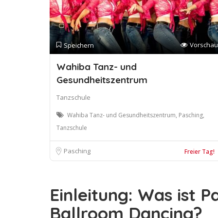
Vorschau
Speichern
Wahiba Tanz- und
Gesundheitszentrum
Tanzschule
Wahiba Tanz- und Gesundheitszentrum, Pasching,
Tanzschule
Pasching
Freier Tag!
Einleitung: Was ist P
Ballroom Dancing?