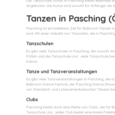
Die Tanzschule Schön in Pasching bietet ebenfalls 
angeboten. Die Kurse sind sowohl für Anfänger als a
Tanzen in Pasching (
Pasching ist ein beliebtes Ziel für Ballroom-Tänzer i
sind. Mit einer Vielzahl von Tanzstilen, die in Pasch
Tanzschulen
Es gibt viele Tanzschulen in Pasching, die sowohl A
Pölten und die Tanzschule Linz. Jede Tanzschule bie
Dance.
Tanze und Tanzveranstaltungen
Es gibt viele Tanzveranstaltungen in Pasching, die 
Ballroom Dance Festival, der Pasching Dance Showdo
von Standard- und Lateinamerikanischen Tänzen bis
Clubs
Pasching bietet auch eine Reihe von Clubs, die für B
Tanzschule Linz. Jeder Club bietet eine breite Pale