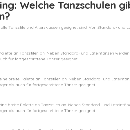
ing: Welche Tanzschulen gi
en?
r alle Tanzstile und Altersklassen geeignet sind. Von Standard- und 
e Palette an Tanzstilen an. Neben Standard- und Lateintänzen werd
uch für fortgeschrittene Tänzer geeignet.
s eine breite Palette an Tanzstilen an. Neben Standard- und Latein
ger als auch für fortgeschrittene Tänzer geeignet.
 eine breite Palette an Tanzstilen an. Neben Standard- und Latein
ger als auch für fortgeschrittene Tänzer geeignet.