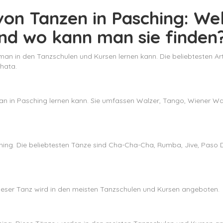
on Tanzen in Pasching: Wel
d wo kann man sie finden
ie man in den Tanzschulen und Kursen lernen kann. Die beliebtesten 
hata.
man in Pasching lernen kann. Sie umfassen Walzer, Tango, Wiener Wa
ching. Die beliebtesten Tänze sind Cha-Cha-Cha, Rumba, Jive, Pas
. Dieser Tanz wird in den meisten Tanzschulen und Kursen angeboten.