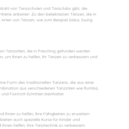
ielzahl von Tanzschulen und Tanzclubs gibt, die
ittene anbieten. Zu den beliebtesten Tänzen, die in
 Arten von Tänzen, wie zum Beispiel Salsa, Swing
 von Tanzstilen, die in Pasching gefunden werden
en, um Ihnen zu helfen, Ihr Tanzen zu verbessern und
ine Form des traditionellen Tanzens, die aus einer
 Kombination aus verschiedenen Tanzstilen wie Rumba,
und Foxtrott-Schritten beinhaltet.
d Ihnen zu helfen, Ihre Fähigkeiten zu erweitern.
 bieten auch spezielle Kurse für Kinder und
 Ihnen helfen, Ihre Tanztechnik zu verbessern.