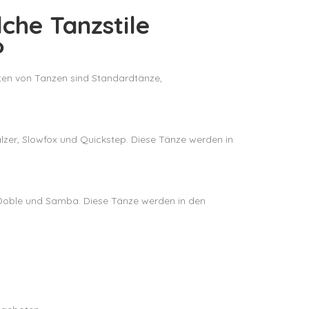
che Tanzstile
?
Arten von Tanzen sind Standardtänze,
lzer, Slowfox und Quickstep. Diese Tänze werden in
o Doble und Samba. Diese Tänze werden in den