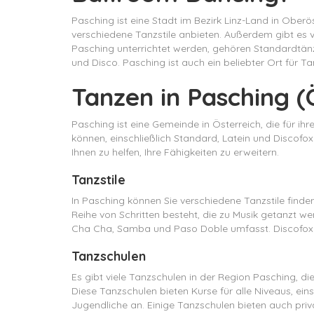
Pasching ist eine Stadt im Bezirk Linz-Land in Oberös
verschiedene Tanzstile anbieten. Außerdem gibt es vi
Pasching unterrichtet werden, gehören Standardtänz
und Disco. Pasching ist auch ein beliebter Ort für 
Tanzen in Pasching (
Pasching ist eine Gemeinde in Österreich, die für ih
können, einschließlich Standard, Latein und Discofox
Ihnen zu helfen, Ihre Fähigkeiten zu erweitern.
Tanzstile
In Pasching können Sie verschiedene Tanzstile finden
Reihe von Schritten besteht, die zu Musik getanzt w
Cha Cha, Samba und Paso Doble umfasst. Discofox is
Tanzschulen
Es gibt viele Tanzschulen in der Region Pasching, die
Diese Tanzschulen bieten Kurse für alle Niveaus, ein
Jugendliche an. Einige Tanzschulen bieten auch priva