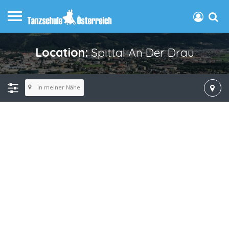
Location:
Spittal An Der Drau
In meiner Nähe