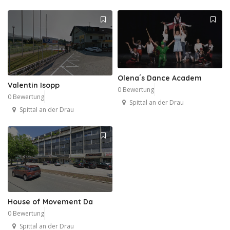
Olena´s Dance Academ
Valentin Isopp
0 Bewertung
0 Bewertung
Spittal an der Drau
Spittal an der Drau
House of Movement Da
0 Bewertung
Spittal an der Drau