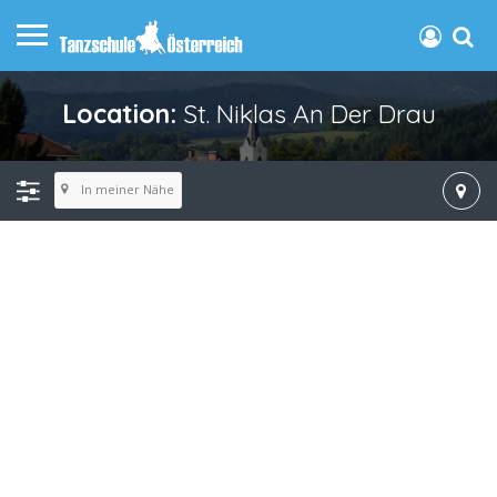
Location:
St. Niklas An Der Drau
In meiner Nähe