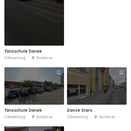
Tanzschule Danek
0 Bewertung
Stockerau
Tanzschule Danek
Dance Stars
0 Bewertung
Stockerau
0 Bewertung
Stockerau