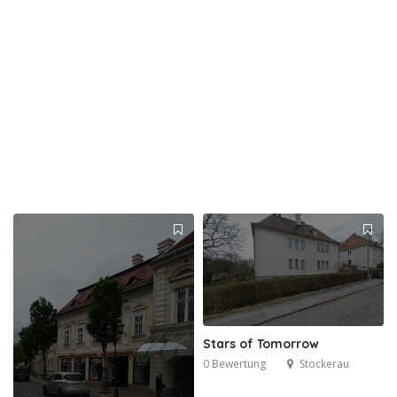
Stars of Tomorrow
0 Bewertung
Stockerau