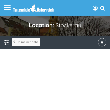
Location:
Stockerau
In meiner Nähe