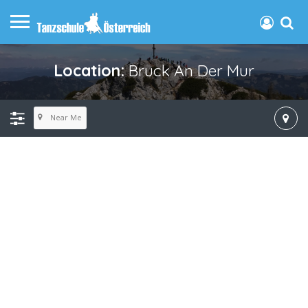
Location:
Bruck An Der Mur
Near Me