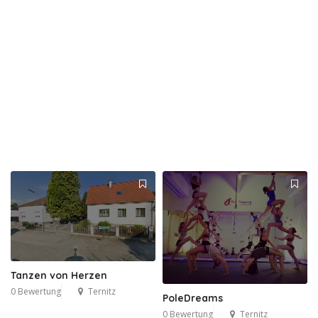
Tanzen von Herzen
0 Bewertung
Ternitz
PoleDreams
0 Bewertung
Ternitz