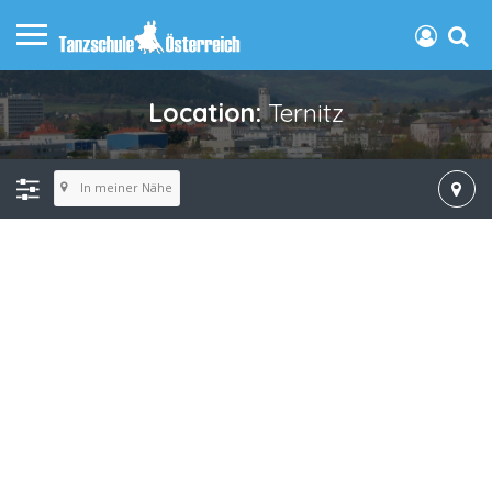
Location:
Ternitz
In meiner Nähe